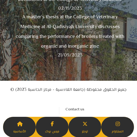
02/11/2023
A master’s thesis at the College of Veterinary
Medicine at Al-Qadisiyah University discusses
comparing the performance of broilers treated with
organic and inorganic zinc
21/09/2023
© جميع الحقوق محفوظة (جامعة القادسية - مركز الحاسبة 2023)
Contact us
انستكرام
تويتر
فيس بوك
الأساسية