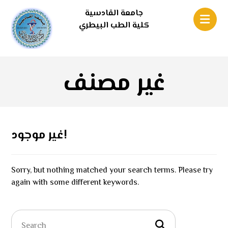
جامعة القادسية
كلية الطب البيطري
غير مصنف
غير موجود!
Sorry, but nothing matched your search terms. Please try
again with some different keywords.