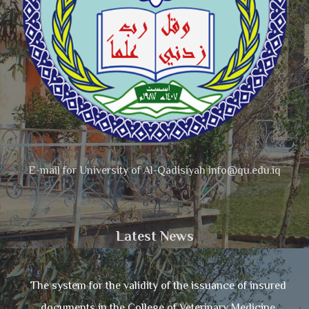
E-mail for University of Al-Qadisiyah info@qu.edu.iq
Latest News
The system for the validity of the issuance of insured
documents in the College of Veterinary Medicine