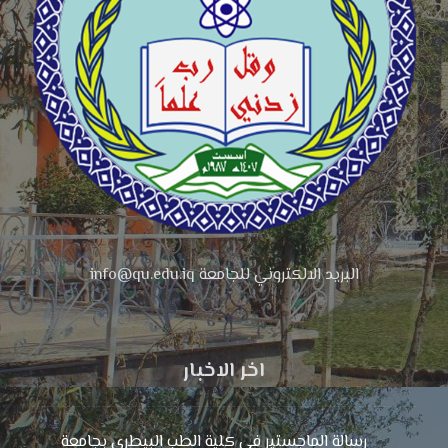
البريد الالكتروني للجامعة info@qu.edu.iq
اخر الاخبار
رسالة الماجستير في كلية الطب البيطري بجامعة