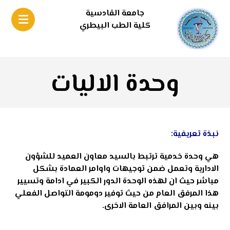
جامعة القادسية
كلية الطب البيطري
وحدة الاليات
نبذة تعريفية:
هي وحدة خدمية ترتبط بالسيد معاون العميد للشؤون
الادارية وتعمل ضمن توجيهات واوامر العمادة بشكل
مباشر حيث ان لهذه الوحدة الدور الكبير في ادامة وتسيير
هذا المرفق العام من حيث توفير دومومة التواصل الفعلي
بينه وبين المرافق العامة الاخرى.