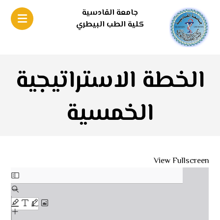
جامعة القادسية
كلية الطب البيطري
الخطة الاستراتيجية
الخمسية
View Fullscreen