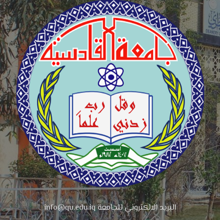
البريد الالكتروني للجامعة info@qu.edu.iq