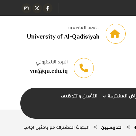
جامعة القادسية
University of Al-Qadisiyah
البريد الالكتروني
vm@qu.edu.iq
راض المشتركة
التأهيل والتوظيف
التدريسيين
البحوث المشتركة مع باحثين اجانب