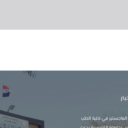
بار
الماجستير في كلية الطب
ي بجامعة القادسية بحثت