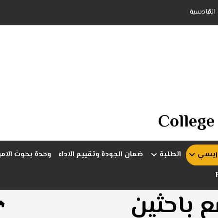
 القادسية
College
دريسي
الطلبة
ضمان الجودة وتقييم الاداء
وحدة بحوث الام
ع باحثين