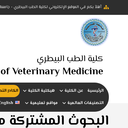
أهلاً بكم في الموقع الإلكتروني لكلية الطب البيطري - جامعة
كلية الطب البيطري
 of Veterinary Medicine
الرئيسية
عن الكلية
هيكلية الكلية
الكادر الت
التصنيفات العالمية
مواقع تعليمية
English
البحوث المشتركة م