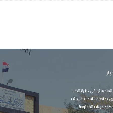
بار
الماجستير في كلية الطب
ي بجامعة القادسية بحثت
ضوع جينات المقاومة