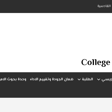
 القادسية
College
دريسي
الطلبة
ضمان الجودة وتقييم الاداء
وحدة بحوث الام