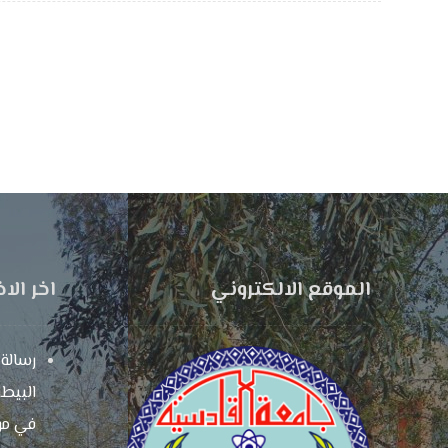
الموقع الالكتروني
اخر الاخ
رسالة 
البيطر
في مو