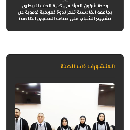
التالي
وحدة شؤون المرأة في كلية الطب البيطري
بجامعة القادسية تنجز ندوة تعريفية توعوية عن
تشجيع الشباب على صناعة المحتوى الهادف)
المنشورات ذات الصلة