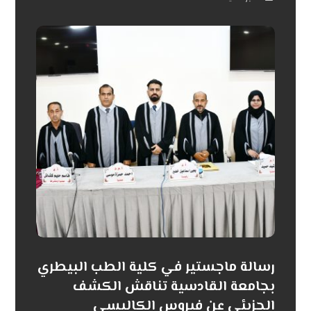
رسالة ماجستير في كلية الطب البيطري
بجامعة القادسية تناقش الكشف
الجزيئي عن فيروس الكاليسي