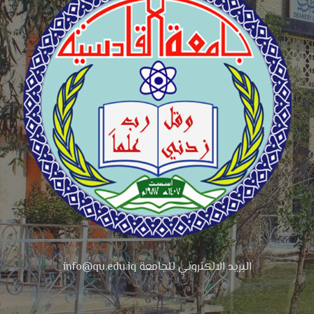
البريد الالكتروني للجامعة info@qu.edu.iq