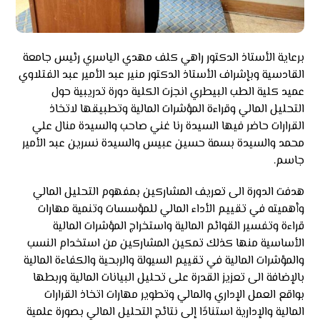
برعاية الأستاذ الدكتور راهي كلف مهدي الياسري رئيس جامعة
القادسية وبإشراف الأستاذ الدكتور منير عبد الأمير عبد الفتلاوي
عميد كلية الطب البيطري انجزت الكلية دورة تدريبية حول
التحليل المالي وقراءة المؤشرات المالية وتطبيقها لاتخاذ
القرارات حاضر فيها السيدة رنا غني صاحب والسيدة منال علي
محمد والسيدة بسمة حسين عبيس والسيدة نسرين عبد الأمير
جاسم.
هدفت الدورة الى تعريف المشاركين بمفهوم التحليل المالي
وأهميته في تقييم الأداء المالي للمؤسسات وتنمية مهارات
قراءة وتفسير القوائم المالية واستخراج المؤشرات المالية
الأساسية منها كذلك تمكين المشاركين من استخدام النسب
والمؤشرات المالية في تقييم السيولة والربحية والكفاءة المالية
بالإضافة الى تعزيز القدرة على تحليل البيانات المالية وربطها
بواقع العمل الإداري والمالي وتطوير مهارات اتخاذ القرارات
المالية والإدارية استنادًا إلى نتائج التحليل المالي بصورة علمية