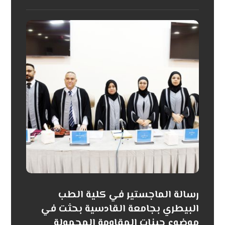
رسالة الماجستير في كلية الطب
البيطري بجامعة القادسية بحثت في
موضوع جينات المقاومة المحمولة