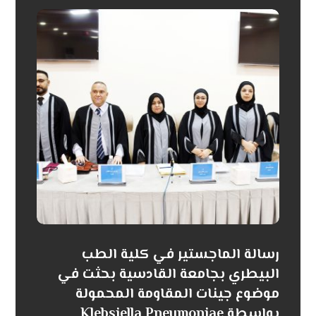
رسالة الماجستير في كلية الطب
البيطري بجامعة القادسية بحثت في
موضوع جينات المقاومة المحمولة
بواسطة Klebsiella Pneumoniae