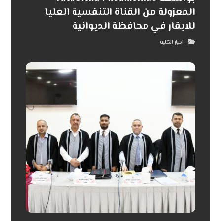
المعزولة من القناة التنفسية العليا
للابقار في محافظة الديوانية
اخبار الكلية