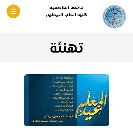
جامعة القادسية
كلية الطب البيطري
تهنئة