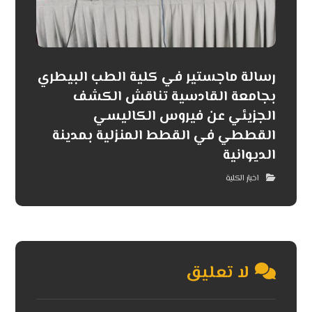
رسالة ماجستير في كلية الطب البيطري
بجامعة القادسية تناقش الكشف
الجزيئي عن فيروس الكاليسي
القططي في القطط المنزلية بمدينة
الديوانية
اخبار الكلية
لا تعليق