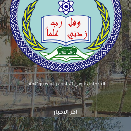
البريد الالكتروني للجامعة info@qu.edu.iq
اخر الاخبار