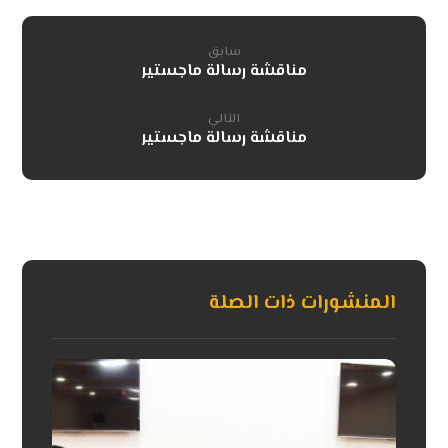
سابق
مناقشة رسالة ماجستير
التالي
مناقشة رسالة ماجستير
المنشورات ذات الصلة