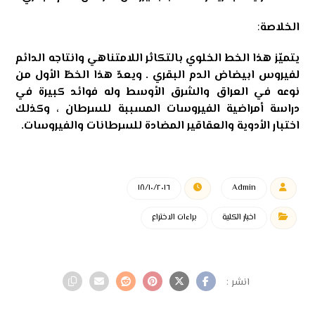
الخلاصة
:
يتميّز هذا الخط الخلوي بالتكاثر اللامتناهي وانتاجه الدائم
لفيروس ابيضاض الدم البقري . ويعدّ هذا الخطّ الأول من
نوعه في العراق والشرق الأوسط وله فوائد كبيرة في
دراسة أمراضية الفيروسات المسببة للسرطان ، وكذلك
اختبار الأدوية والعقاقير المضادة للسرطانات والفيروسات.
١٨/١٠/٢٠١٦
Admin
اخبار الكلية
براءات الاختراع