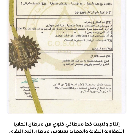
إنتاج وتثبيت خط سرطاني خلوي من سرطان الخلايا
اللمفاوية البقرية والمصاب بفيروس سرطان الدم البقري