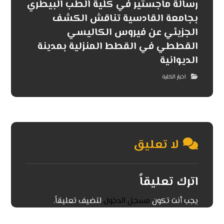
رسالة ماجستير في كلية الطب البيطري
بجامعة القادسية تناقش الكشف
الجزيئي عن فيروس الكاليسي
القططي في القطط المنزلية بمدينة
الديوانية
اخبار الكلية
لا تعليق
اترك تعليقاً
يجب أنت تكون
مسجل الدخول
لتضيف تعليقاً.