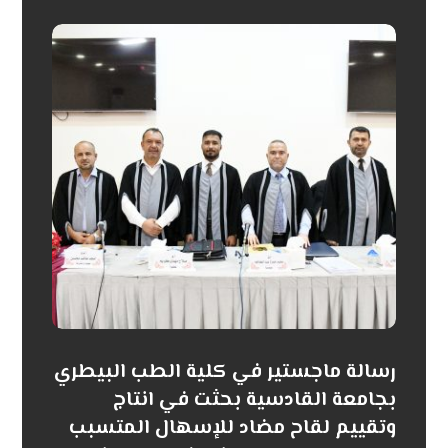
رسالة ماجستير في كلية الطب البيطري
بجامعة القادسية بحثت في انتاج
وتقييم لقاح مضاد للإسهال المتسبب