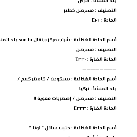
بلد المنشأ : اﻷردن
التصنيف : مسرطن خطير
المادة : E١٠٢
————————-
أسم المادة الغذائية : شراب مركز برتقال sun tu بلد المنشأ : اﻷردن / ترخيص بريطاني
التصنيف : مسرطن
المادة الضارة : E٣٣٠
————————
أسم المادة الغذائية : بسكويت / كاستر كريم /
بلد المنشأ : تركيا
التصنيف : مسرطن / إضطربات معوية !!
المادة الضارة : E٣٣٣
————————-
أسم المادة الغذائية : حليب سائل ” لونا ”