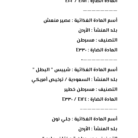
المادة الضارة : E١٧١ / E١٠٢
————————
أسم المادة الغذائية : عصير منعش
بلد المنشأ : اﻷردن
التصنيف : مسرطن
المادة الضارة : E٣٣٠
————————-
أسم المادة الغذائية : شيبس ” البطل ”
بلد المنشأ : السعودية / ترخيص أمريكي
التصنيف : مسرطن خطير
المادة الضارة : E١٢٤ / E٣٣٠
————————–
أسم المادة الغذائية : جلي نون
بلد المنشأ : اﻷردن