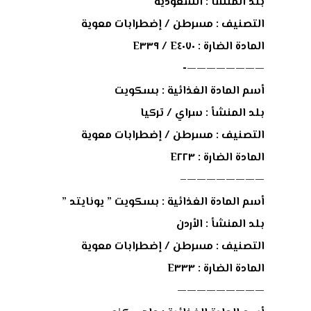
بلد المنشأ : السعودية
التصنيف : مسرطن / إضطرابات معوية
المادة الضارة : E٤٠٧٠ / E٣٣٩
————————-
أسم المادة الغذائية : بسكويت
بلد المنشأ : سراي / تركيا
التصنيف : مسرطن / إضطرابات معوية
المادة الضارة : E٢٢٣
————————–
أسم المادة الغذائية : بسكويت ” يونايتد ”
بلد المنشأ : اﻷردن
التصنيف : مسرطن / إضطرابات معوية
المادة الضارة : E٣٣٣
—————————