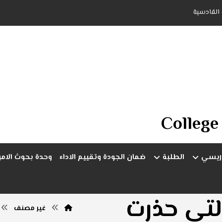
 القادسية
College
دريسي
الطلبة
ضمان الجودة وتقييم الاداء
وحدة بحوث الام
لتي حذرت
غير مصنف