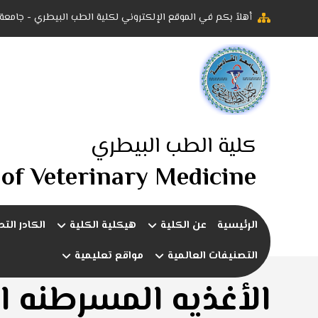
أهلاً بكم في الموقع الإلكتروني لكلية الطب البيطري - جامعة
كلية الطب البيطري
 of Veterinary Medicine
الرئيسية
عن الكلية
هيكلية الكلية
الكادر الت
التصنيفات العالمية
مواقع تعليمية
الأغذيه المسرطنه ا