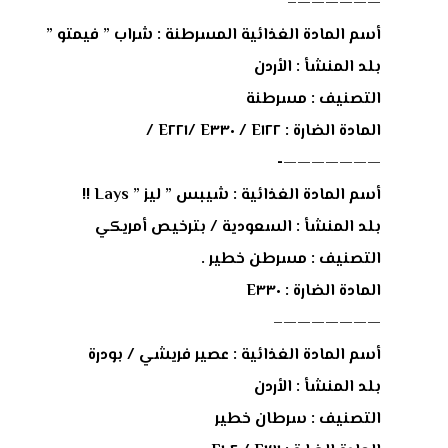
——————–
أسم المادة الغذائية المسرطنة : شراب ” فيمتو ”
بلد المنشأ : اﻷردن
التصنيف : مسرطنة
المادة الضارة : E١٢٢ / E٣٣٠ /E٢٢١ /
———————-
أسم المادة الغذائية : شيبس ” ليز ” Lays !!
بلد المنشأ : السعودية / بترخيص أمريكي
التصنيف : مسرطن خطير .
المادة الضارة : E٣٣٠
———————–
أسم المادة الغذائية : عصير فريشي / بودرة
بلد المنشأ : اﻷردن
التصنيف : سرطان خطير