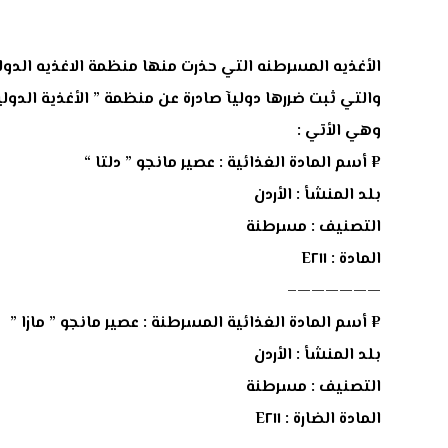
الأغذيه المسرطنه التي حذرت منها منظمة الاغذيه الدول
والتي ثبت ضررها دوليآ صادرة عن منظمة ” اﻷغذية الدولي
وهي اﻷتي :
¤ أسم المادة الغذائية : عصير مانجو ” دلتا “
بلد المنشأ : اﻷردن
التصنيف : مسرطنة
المادة : E٢١١
——————–
¤ أسم المادة الغذائية المسرطنة : عصير مانجو ” مازا ”
بلد المنشأ : اﻷردن
التصنيف : مسرطنة
المادة الضارة : E٢١١